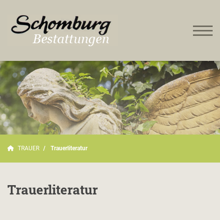
TRAUER
Trauerliteratur
Trauerliteratur